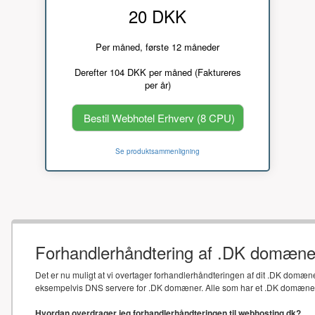
20 DKK
Per måned, første 12 måneder
Derefter 104 DKK per måned (Faktureres
per år)
Bestil Webhotel Erhverv (8 CPU)
Se produktsammenligning
Forhandlerhåndtering af .DK domæne
Det er nu muligt at vi overtager forhandlerhåndteringen af dit .DK domæne
eksempelvis DNS servere for .DK domæner. Alle som har et .DK domæne sk
Hvordan overdrager jeg forhandlerhåndteringen til webhosting.dk?