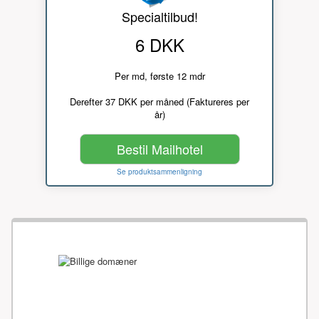
Specialtilbud!
6 DKK
Per md, første 12 mdr
Derefter 37 DKK per måned (Faktureres per
år)
Bestil Mailhotel
Se produktsammenligning