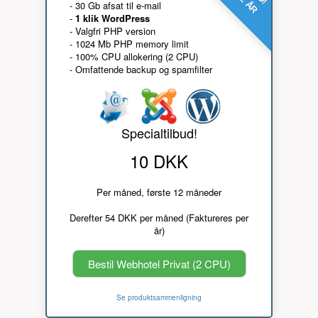
- 30 Gb afsat til e-mail
-
1 klik WordPress
- Valgfri PHP version
- 1024 Mb PHP memory limit
- 100% CPU allokering (2 CPU)
- Omfattende backup og spamfilter
Specialtilbud!
10 DKK
Per måned, første 12 måneder
Derefter 54 DKK per måned (Faktureres per
år)
Bestil Webhotel Privat (2 CPU)
Se produktsammenligning