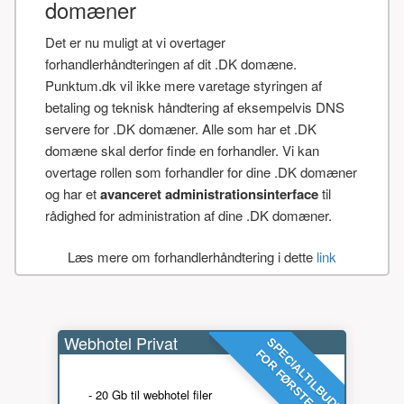
domæner
Det er nu muligt at vi overtager
forhandlerhåndteringen af dit .DK domæne.
Punktum.dk vil ikke mere varetage styringen af
betaling og teknisk håndtering af eksempelvis DNS
servere for .DK domæner. Alle som har et .DK
domæne skal derfor finde en forhandler. Vi kan
overtage rollen som forhandler for dine .DK domæner
og har et
avanceret administrationsinterface
til
rådighed for administration af dine .DK domæner.
Læs mere om forhandlerhåndtering i dette
link
Webhotel Privat
SPECIALTILBUD!
FOR FØRSTE ÅR
- 20 Gb til webhotel filer