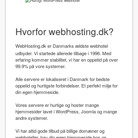
Hvorfor webhosting.dk?
WebHosting.dk er Danmarks ældste webhotel
udbyder. Vi startede allerede tilbage i 1996. Med
erfaring kommer stabilitet, vi har en oppetid på over
99.9% på vore systemer.
Alle servere er lokaliseret i Danmark for bedste
oppetid og hurtigste forbindelser. Et perfekt miljø for
din egen hjemmeside.
Vores servere er hurtige og hoster mange
hjemmesider lavet i WordPress, Joomla og mange
andre systemer.
Vi har altid gode tilbud på billige domæner og
webhoteller, hav din egen hjemmeside hos os.