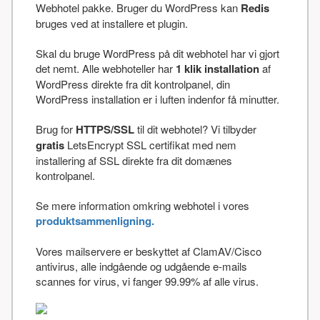
Webhotel pakke. Bruger du WordPress kan
Redis
bruges ved at installere et plugin.
Skal du bruge WordPress på dit webhotel har vi gjort
det nemt. Alle webhoteller har
1 klik installation
af
WordPress direkte fra dit kontrolpanel, din
WordPress installation er i luften indenfor få minutter.
Brug for
HTTPS/SSL
til dit webhotel? Vi tilbyder
gratis
LetsEncrypt SSL certifikat med nem
installering af SSL direkte fra dit domænes
kontrolpanel.
Se mere information omkring webhotel i vores
produktsammenligning.
Vores mailservere er beskyttet af ClamAV/Cisco
antivirus, alle indgående og udgående e-mails
scannes for virus, vi fanger 99.99% af alle virus.