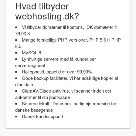
Hvad tilbyder
webhosting.dk?
Vi tilbyder domæner til kostpris, .DK domæner til
79,00 Kr.-
Mange forskellige PHP versioner, PHP 5.6 til PHP
8.5
MySQL 8
Lynhurtige servere med få kunder per
serversegment
Høj oppetid, oppetid er over 99.99%
Gode backup faciliteter, vi har adskillige kopier af
dine data
ClamAV/Cisco antivirus, vi scanner inden det
ankommer til din postkasse
Servere lokalt i Danmark, hurtig hjemmeside for
danske besøgende
Dansk kundesupport