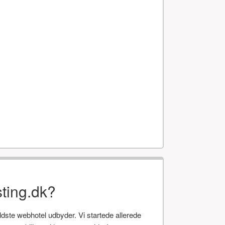
ting.dk?
te webhotel udbyder. Vi startede allerede