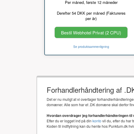
Per måned, første 12 måneder
Derefter 54 DKK per måned (Faktureres
per år)
Bestil Webhotel Privat (2 CPU)
Se produktsammenligning
Forhandlerhåndtering af .
Det er nu muligt at vi overtager forhandlerhåndtering
domæner. Alle som har et .DK domæne skal derfor fin
Hvordan overdrager jeg forhandlerhåndteringen til
Efter du er logget ind på din
konto
vil du, efter du har 
Koden til indflytning kan du hente hos Punktum.dk h