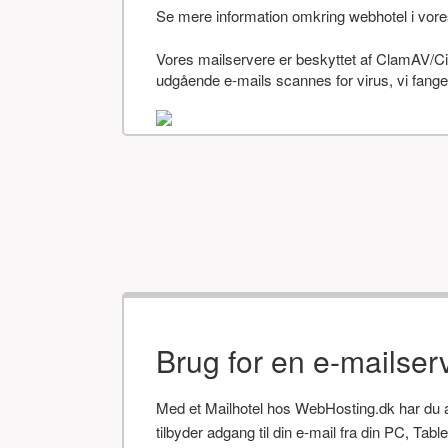
Se mere information omkring webhotel i vor
Vores mailservere er beskyttet af ClamAV/Cis
udgående e-mails scannes for virus, vi fanger
Brug for en e-mailser
Med et Mailhotel hos WebHosting.dk har du alt
tilbyder adgang til din e-mail fra din PC, Tab