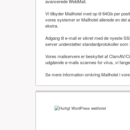
avancerede WebMail.
Vi tilbyder Mailhotel med op til 64Gb per po
vores systemer er Mailhotel allerede en del a
ekstra.
Adgang til e-mail er sikret med de nyeste SS
server understøtter standardprotokoller 
Vores mailservere er beskyttet af ClamAV/Cis
udgående e-mails scannes for virus, vi fanger
Se mere information omkring Mailhotel i vor