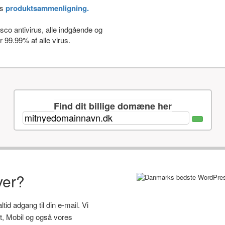
es
produktsammenligning.
co antivirus, alle indgående og
 99.99% af alle virus.
Find dit billige domæne her
ver?
id adgang til din e-mail. Vi
let, Mobil og også vores