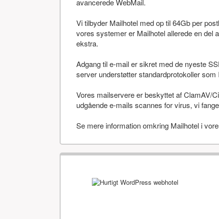
avancerede WebMail.
Vi tilbyder Mailhotel med op til 64Gb per po
vores systemer er Mailhotel allerede en del a
ekstra.
Adgang til e-mail er sikret med de nyeste SS
server understøtter standardprotokoller 
Vores mailservere er beskyttet af ClamAV/Cis
udgående e-mails scannes for virus, vi fanger
Se mere information omkring Mailhotel i vor