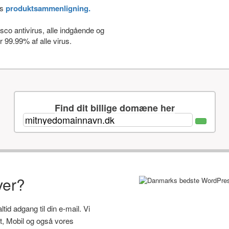
es
produktsammenligning.
co antivirus, alle indgående og
 99.99% af alle virus.
Find dit billige domæne her
ver?
id adgang til din e-mail. Vi
let, Mobil og også vores