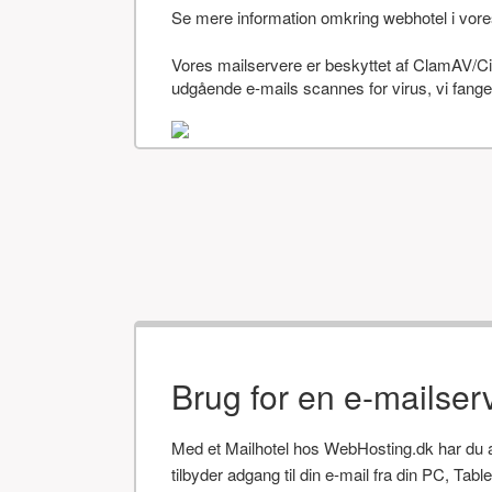
Se mere information omkring webhotel i vor
Vores mailservere er beskyttet af ClamAV/Cis
udgående e-mails scannes for virus, vi fanger
Brug for en e-mailser
Med et Mailhotel hos WebHosting.dk har du alt
tilbyder adgang til din e-mail fra din PC, Tab