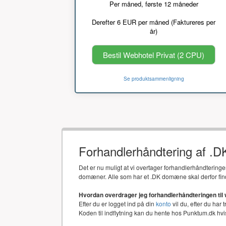
Per måned, første 12 måneder
Derefter 6 EUR per måned (Faktureres per
år)
Bestil Webhotel Privat (2 CPU)
Se produktsammenligning
Forhandlerhåndtering af .
Det er nu muligt at vi overtager forhandlerhåndtering
domæner. Alle som har et .DK domæne skal derfor fin
Hvordan overdrager jeg forhandlerhåndteringen til
Efter du er logget ind på din
konto
vil du, efter du har 
Koden til indflytning kan du hente hos Punktum.dk h