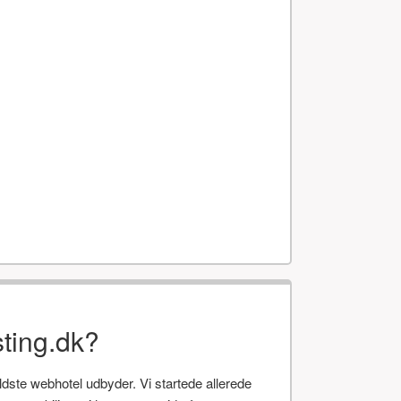
ting.dk?
te webhotel udbyder. Vi startede allerede