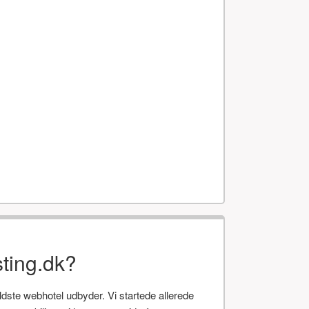
ting.dk?
te webhotel udbyder. Vi startede allerede