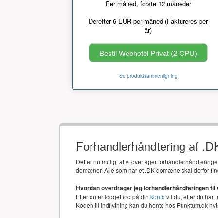
Per måned, første 12 måneder
Derefter 6 EUR per måned (Faktureres per
år)
Bestil Webhotel Privat (2 CPU)
Se produktsammenligning
Forhandlerhåndtering af .
Det er nu muligt at vi overtager forhandlerhåndtering
domæner. Alle som har et .DK domæne skal derfor fin
Hvordan overdrager jeg forhandlerhåndteringen til
Efter du er logget ind på din
konto
vil du, efter du har 
Koden til indflytning kan du hente hos Punktum.dk h