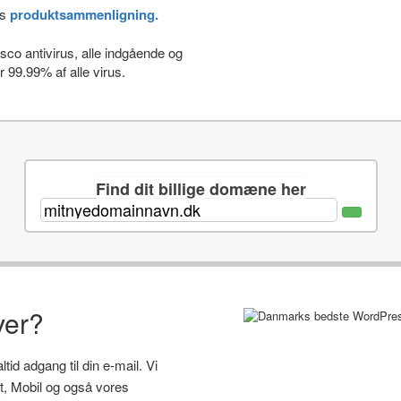
es
produktsammenligning.
co antivirus, alle indgående og
 99.99% af alle virus.
Find dit billige domæne her
ver?
id adgang til din e-mail. Vi
let, Mobil og også vores