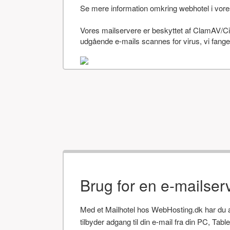
Se mere information omkring webhotel i vor
Vores mailservere er beskyttet af ClamAV/Cis
udgående e-mails scannes for virus, vi fanger
Brug for en e-mailser
Med et Mailhotel hos WebHosting.dk har du alt
tilbyder adgang til din e-mail fra din PC, Tab