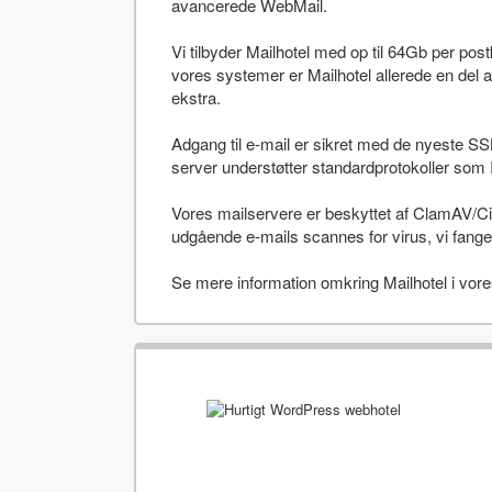
avancerede WebMail.
Vi tilbyder Mailhotel med op til 64Gb per po
vores systemer er Mailhotel allerede en del a
ekstra.
Adgang til e-mail er sikret med de nyeste SS
server understøtter standardprotokoller 
Vores mailservere er beskyttet af ClamAV/Cis
udgående e-mails scannes for virus, vi fanger
Se mere information omkring Mailhotel i vor