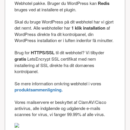
Webhotel pakke. Bruger du WordPress kan
Redis
bruges ved at installere et plugin.
Skal du bruge WordPress på dit webhotel har vi gjort
det nemt. Alle webhoteller har
1 klik installation
af
WordPress direkte fra dit kontrolpanel, din
WordPress installation er i luften indenfor få minutter.
Brug for
HTTPS/SSL
til dit webhotel? Vi tilbyder
gratis
LetsEncrypt SSL certifikat med nem
installering af SSL direkte fra dit domænes
kontrolpanel.
Se mere information omkring webhotel i vores
produktsammenligning.
Vores mailservere er beskyttet af ClamAV/Cisco
antivirus, alle indgående og udgående e-mails
scannes for virus, vi fanger 99.99% af alle virus.