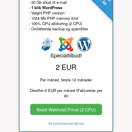
- 30 Gb afsat til e-mail
-
1 klik WordPress
- Valgfri PHP version
- 1024 Mb PHP memory limit
- 100% CPU allokering (2 CPU)
- Omfattende backup og spamfilter
Specialtilbud!
2 EUR
Per måned, første 12 måneder
Derefter 6 EUR per måned (Faktureres per
år)
Bestil Webhotel Privat (2 CPU)
Se produktsammenligning