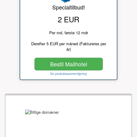
Specialtilbud!
2 EUR
Per md, første 12 mdr
Derefter 5 EUR per måned (Faktureres per
år)
Bestil Mailhotel
Se produktsammenligning