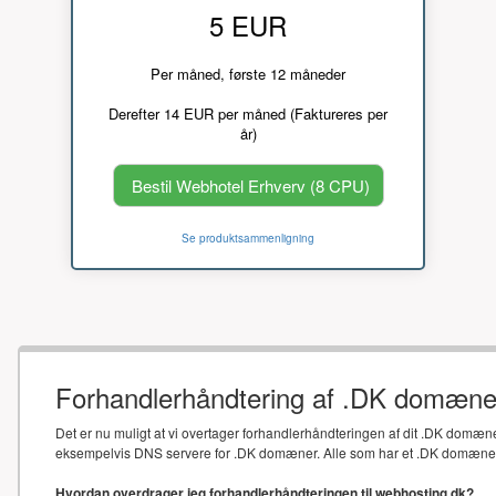
5 EUR
Per måned, første 12 måneder
Derefter 14 EUR per måned (Faktureres per
år)
Bestil Webhotel Erhverv (8 CPU)
Se produktsammenligning
Forhandlerhåndtering af .DK domæne
Det er nu muligt at vi overtager forhandlerhåndteringen af dit .DK domæne
eksempelvis DNS servere for .DK domæner. Alle som har et .DK domæne sk
Hvordan overdrager jeg forhandlerhåndteringen til webhosting.dk?