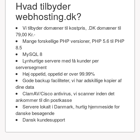
Hvad tilbyder
webhosting.dk?
Vi tilbyder domæner til kostpris, .DK domæner til
79,00 Kr.-
Mange forskellige PHP versioner, PHP 5.6 til PHP
8.5
MySQL 8
Lynhurtige servere med få kunder per
serversegment
Høj oppetid, oppetid er over 99.99%
Gode backup faciliteter, vi har adskillige kopier af
dine data
ClamAV/Cisco antivirus, vi scanner inden det
ankommer til din postkasse
Servere lokalt i Danmark, hurtig hjemmeside for
danske besøgende
Dansk kundesupport