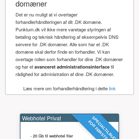
domæner
Det er nu muligt at vi overtager
forhandlerhåndteringen af dit .DK domæne.
Punktum.dk vil ikke mere varetage styringen af
betaling og teknisk håndtering af eksempelvis DNS
servere for .DK domæner. Alle som har et .DK
domæne skal derfor finde en forhandler. Vi kan
overtage rollen som forhandler for dine .DK domæner
og har et
avanceret administrationsinterface
til
rådighed for administration af dine .DK domæner.
Læs mere om forhandlerhåndtering i dette
link
Webhotel Privat
SPECIALTILBUD!
FOR FØRSTE ÅR
- 20 Gb til webhotel filer