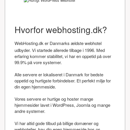
Hvorfor webhosting.dk?
WebHosting.dk er Danmarks ældste webhotel
udbyder. Vi startede allerede tilbage i 1996. Med
erfaring kommer stabilitet, vi har en oppetid på over
99.9% på vore systemer.
Alle servere er lokaliseret i Danmark for bedste
oppetid og hurtigste forbindelser. Et perfekt miljø for
din egen hjemmeside.
Vores servere er hurtige og hoster mange
hjemmesider lavet i WordPress, Joomla og mange
andre systemer.
Vi har altid gode tilbud på billige domæner og
webhoteller, hav din egen hjemmeside hos os.