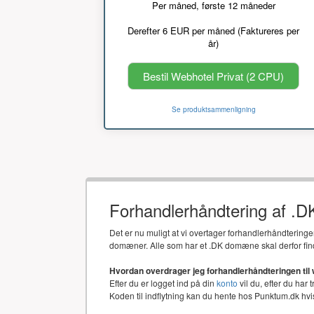
Per måned, første 12 måneder
Derefter 6 EUR per måned (Faktureres per
år)
Bestil Webhotel Privat (2 CPU)
Se produktsammenligning
Forhandlerhåndtering af .
Det er nu muligt at vi overtager forhandlerhåndtering
domæner. Alle som har et .DK domæne skal derfor fin
Hvordan overdrager jeg forhandlerhåndteringen til
Efter du er logget ind på din
konto
vil du, efter du har 
Koden til indflytning kan du hente hos Punktum.dk h