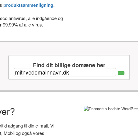
es
produktsammenligning.
co antivirus, alle indgående og
 99.99% af alle virus.
Find dit billige domæne her
ver?
id adgang til din e-mail. Vi
let, Mobil og også vores