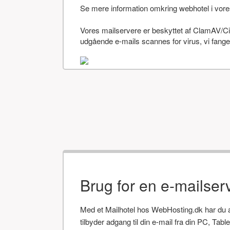
Se mere information omkring webhotel i vor
Vores mailservere er beskyttet af ClamAV/Cis
udgående e-mails scannes for virus, vi fanger
Brug for en e-mailser
Med et Mailhotel hos WebHosting.dk har du alt
tilbyder adgang til din e-mail fra din PC, Tab