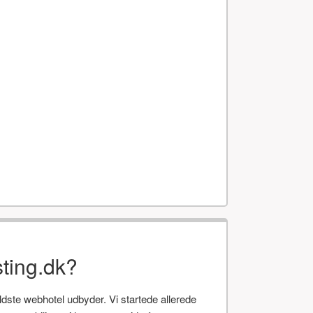
ting.dk?
te webhotel udbyder. Vi startede allerede