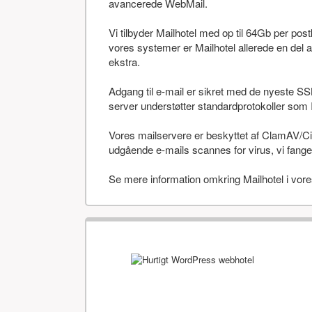
avancerede WebMail.
Vi tilbyder Mailhotel med op til 64Gb per po
vores systemer er Mailhotel allerede en del a
ekstra.
Adgang til e-mail er sikret med de nyeste SS
server understøtter standardprotokoller 
Vores mailservere er beskyttet af ClamAV/Cis
udgående e-mails scannes for virus, vi fanger
Se mere information omkring Mailhotel i vor