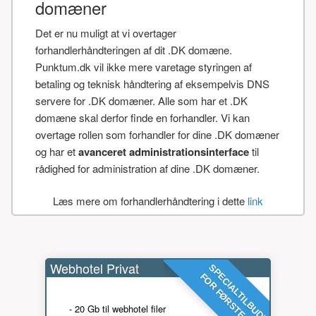
domæner
Det er nu muligt at vi overtager
forhandlerhåndteringen af dit .DK domæne.
Punktum.dk vil ikke mere varetage styringen af
betaling og teknisk håndtering af eksempelvis DNS
servere for .DK domæner. Alle som har et .DK
domæne skal derfor finde en forhandler. Vi kan
overtage rollen som forhandler for dine .DK domæner
og har et
avanceret administrationsinterface
til
rådighed for administration af dine .DK domæner.
Læs mere om forhandlerhåndtering i dette
link
Webhotel Privat
SPECIALTILBUD!
FOR FØRSTE ÅR
- 20 Gb til webhotel filer