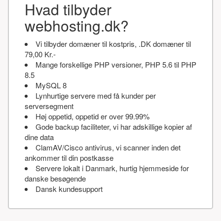
Hvad tilbyder
webhosting.dk?
Vi tilbyder domæner til kostpris, .DK domæner til
79,00 Kr.-
Mange forskellige PHP versioner, PHP 5.6 til PHP
8.5
MySQL 8
Lynhurtige servere med få kunder per
serversegment
Høj oppetid, oppetid er over 99.99%
Gode backup faciliteter, vi har adskillige kopier af
dine data
ClamAV/Cisco antivirus, vi scanner inden det
ankommer til din postkasse
Servere lokalt i Danmark, hurtig hjemmeside for
danske besøgende
Dansk kundesupport