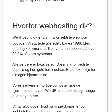
Hvorfor webhosting.dk?
WebHosting.dk er Danmarks ældste webhotel
udbyder. Vi startede allerede tilbage i 1996. Med
erfaring kommer stabilitet, vi har en oppetid på over
99.9% på vore systemer.
Alle servere er lokaliseret i Danmark for bedste
oppetid og hurtigste forbindelser. Et perfekt miljø for
din egen hjemmeside.
Vores servere er hurtige og hoster mange
hjemmesider lavet i WordPress, Joomla og mange
andre systemer.
Vi har altid gode tilbud på billige domæner og
webhoteller, hav din egen hjemmeside hos os.