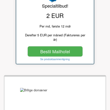
Specialtilbud!
2 EUR
Per md, første 12 mdr
Derefter 5 EUR per måned (Faktureres per
år)
Bestil Mailhotel
Se produktsammenligning