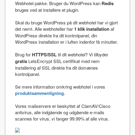
Webhotel pakke. Bruger du WordPress kan
Redis
bruges ved at installere et plugin.
Skal du bruge WordPress på dit webhotel har vi gjort
det nemt. Alle webhoteller har
1 klik installation
af
WordPress direkte fra dit kontrolpanel, din
WordPress installation er i luften indenfor få minutter.
Brug for
HTTPS/SSL
til dit webhotel? Vi tilbyder
gratis
LetsEncrypt SSL certifikat med nem
installering af SSL direkte fra dit domænes
kontrolpanel.
Se mere information omkring webhotel i vores
produktsammenligning.
Vores mailservere er beskyttet af ClamAV/Cisco
antivirus, alle indgående og udgående e-mails
scannes for virus, vi fanger 99.99% af alle virus.