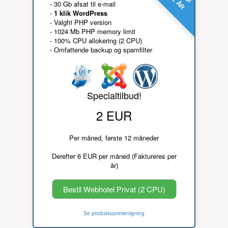
- 30 Gb afsat til e-mail
-
1 klik WordPress
- Valgfri PHP version
- 1024 Mb PHP memory limit
- 100% CPU allokering (2 CPU)
- Omfattende backup og spamfilter
Specialtilbud!
2 EUR
Per måned, første 12 måneder
Derefter 6 EUR per måned (Faktureres per
år)
Bestil Webhotel Privat (2 CPU)
Se produktsammenligning