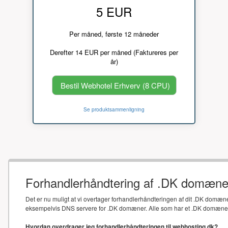
5 EUR
Per måned, første 12 måneder
Derefter 14 EUR per måned (Faktureres per
år)
Bestil Webhotel Erhverv (8 CPU)
Se produktsammenligning
Forhandlerhåndtering af .DK domæne
Det er nu muligt at vi overtager forhandlerhåndteringen af dit .DK domæne
eksempelvis DNS servere for .DK domæner. Alle som har et .DK domæne sk
Hvordan overdrager jeg forhandlerhåndteringen til webhosting.dk?