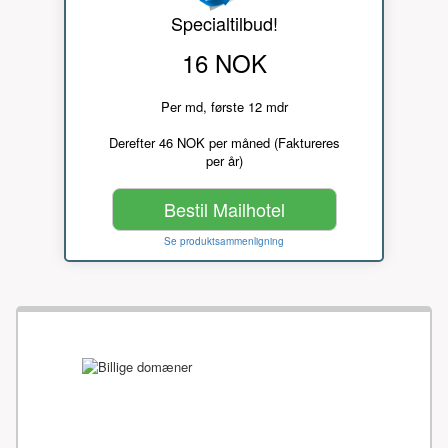
Specialtilbud!
16 NOK
Per md, første 12 mdr
Derefter 46 NOK per måned (Faktureres
per år)
Bestil Mailhotel
Se produktsammenligning