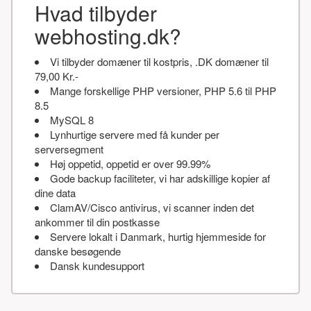
Hvad tilbyder
webhosting.dk?
Vi tilbyder domæner til kostpris, .DK domæner til
79,00 Kr.-
Mange forskellige PHP versioner, PHP 5.6 til PHP
8.5
MySQL 8
Lynhurtige servere med få kunder per
serversegment
Høj oppetid, oppetid er over 99.99%
Gode backup faciliteter, vi har adskillige kopier af
dine data
ClamAV/Cisco antivirus, vi scanner inden det
ankommer til din postkasse
Servere lokalt i Danmark, hurtig hjemmeside for
danske besøgende
Dansk kundesupport