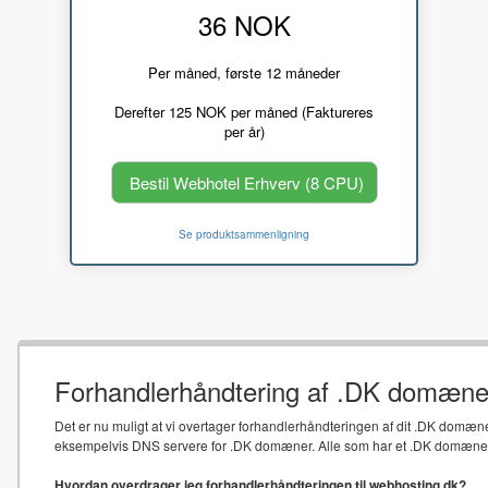
36 NOK
Per måned, første 12 måneder
Derefter 125 NOK per måned (Faktureres
per år)
Bestil Webhotel Erhverv (8 CPU)
Se produktsammenligning
Forhandlerhåndtering af .DK domæne
Det er nu muligt at vi overtager forhandlerhåndteringen af dit .DK domæne
eksempelvis DNS servere for .DK domæner. Alle som har et .DK domæne sk
Hvordan overdrager jeg forhandlerhåndteringen til webhosting.dk?