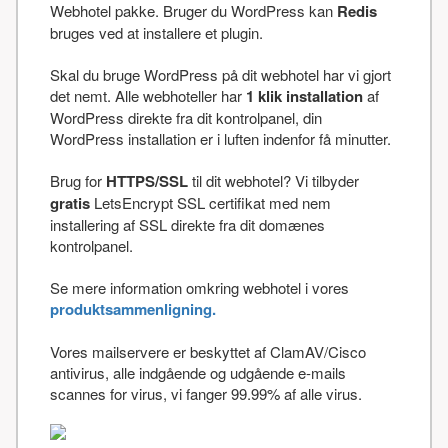
Webhotel pakke. Bruger du WordPress kan
Redis
bruges ved at installere et plugin.
Skal du bruge WordPress på dit webhotel har vi gjort
det nemt. Alle webhoteller har
1 klik installation
af
WordPress direkte fra dit kontrolpanel, din
WordPress installation er i luften indenfor få minutter.
Brug for
HTTPS/SSL
til dit webhotel? Vi tilbyder
gratis
LetsEncrypt SSL certifikat med nem
installering af SSL direkte fra dit domænes
kontrolpanel.
Se mere information omkring webhotel i vores
produktsammenligning.
Vores mailservere er beskyttet af ClamAV/Cisco
antivirus, alle indgående og udgående e-mails
scannes for virus, vi fanger 99.99% af alle virus.