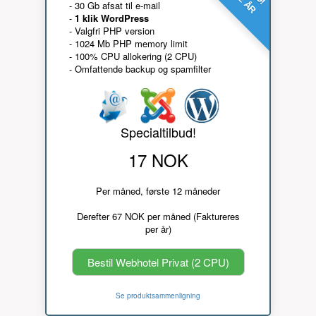
- 30 Gb afsat til e-mail
-
1 klik WordPress
- Valgfri PHP version
- 1024 Mb PHP memory limit
- 100% CPU allokering (2 CPU)
- Omfattende backup og spamfilter
Specialtilbud!
17 NOK
Per måned, første 12 måneder
Derefter 67 NOK per måned (Faktureres
per år)
Bestil Webhotel Privat (2 CPU)
Se produktsammenligning