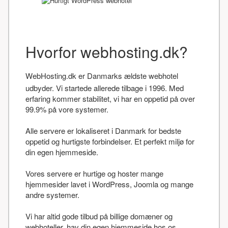
Hvorfor webhosting.dk?
WebHosting.dk er Danmarks ældste webhotel
udbyder. Vi startede allerede tilbage i 1996. Med
erfaring kommer stabilitet, vi har en oppetid på over
99.9% på vore systemer.
Alle servere er lokaliseret i Danmark for bedste
oppetid og hurtigste forbindelser. Et perfekt miljø for
din egen hjemmeside.
Vores servere er hurtige og hoster mange
hjemmesider lavet i WordPress, Joomla og mange
andre systemer.
Vi har altid gode tilbud på billige domæner og
webhoteller, hav din egen hjemmeside hos os.