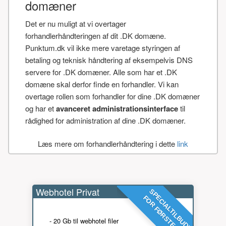
domæner
Det er nu muligt at vi overtager
forhandlerhåndteringen af dit .DK domæne.
Punktum.dk vil ikke mere varetage styringen af
betaling og teknisk håndtering af eksempelvis DNS
servere for .DK domæner. Alle som har et .DK
domæne skal derfor finde en forhandler. Vi kan
overtage rollen som forhandler for dine .DK domæner
og har et
avanceret administrationsinterface
til
rådighed for administration af dine .DK domæner.
Læs mere om forhandlerhåndtering i dette
link
Webhotel Privat
SPECIALTILBUD!
FOR FØRSTE ÅR
- 20 Gb til webhotel filer