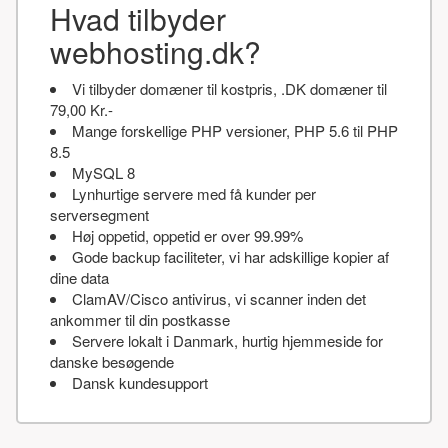
Hvad tilbyder
webhosting.dk?
Vi tilbyder domæner til kostpris, .DK domæner til
79,00 Kr.-
Mange forskellige PHP versioner, PHP 5.6 til PHP
8.5
MySQL 8
Lynhurtige servere med få kunder per
serversegment
Høj oppetid, oppetid er over 99.99%
Gode backup faciliteter, vi har adskillige kopier af
dine data
ClamAV/Cisco antivirus, vi scanner inden det
ankommer til din postkasse
Servere lokalt i Danmark, hurtig hjemmeside for
danske besøgende
Dansk kundesupport