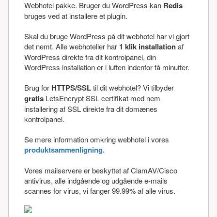
Webhotel pakke. Bruger du WordPress kan
Redis
bruges ved at installere et plugin.
Skal du bruge WordPress på dit webhotel har vi gjort
det nemt. Alle webhoteller har
1 klik installation
af
WordPress direkte fra dit kontrolpanel, din
WordPress installation er i luften indenfor få minutter.
Brug for
HTTPS/SSL
til dit webhotel? Vi tilbyder
gratis
LetsEncrypt SSL certifikat med nem
installering af SSL direkte fra dit domænes
kontrolpanel.
Se mere information omkring webhotel i vores
produktsammenligning.
Vores mailservere er beskyttet af ClamAV/Cisco
antivirus, alle indgående og udgående e-mails
scannes for virus, vi fanger 99.99% af alle virus.