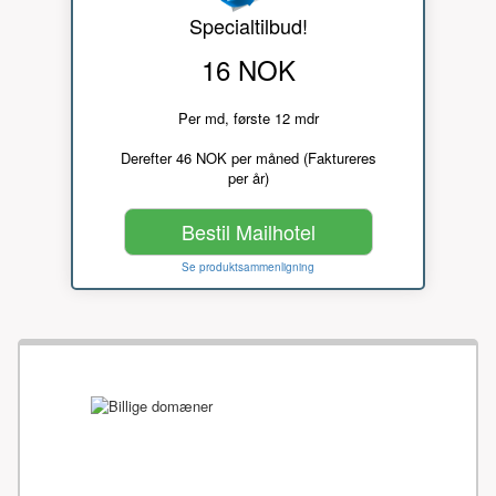
Specialtilbud!
16 NOK
Per md, første 12 mdr
Derefter 46 NOK per måned (Faktureres
per år)
Bestil Mailhotel
Se produktsammenligning