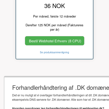
36 NOK
Per måned, første 12 måneder
Derefter 125 NOK per måned (Faktureres
per år)
Bestil Webhotel Erhverv (8 CPU)
Se produktsammenligning
Forhandlerhåndtering af .DK domæne
Det er nu muligt at vi overtager forhandlerhåndteringen af dit .DK domæne
eksempelvis DNS servere for .DK domæner. Alle som har et .DK domæne sk
Hvordan overdrager jeg forhandlerhåndteringen til webhosting.dk?