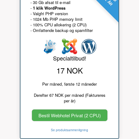
- 30 Gb afsat til e-mail
-
1 klik WordPress
- Valgfri PHP version
- 1024 Mb PHP memory limit
- 100% CPU allokering (2 CPU)
- Omfattende backup og spamfilter
Specialtilbud!
17 NOK
Per måned, første 12 måneder
Derefter 67 NOK per måned (Faktureres
per år)
Bestil Webhotel Privat (2 CPU)
Se produktsammenligning