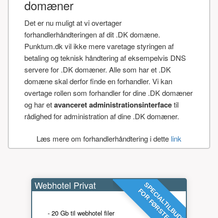
domæner
Det er nu muligt at vi overtager
forhandlerhåndteringen af dit .DK domæne.
Punktum.dk vil ikke mere varetage styringen af
betaling og teknisk håndtering af eksempelvis DNS
servere for .DK domæner. Alle som har et .DK
domæne skal derfor finde en forhandler. Vi kan
overtage rollen som forhandler for dine .DK domæner
og har et
avanceret administrationsinterface
til
rådighed for administration af dine .DK domæner.
Læs mere om forhandlerhåndtering i dette
link
Webhotel Privat
SPECIALTILBUD!
FOR FØRSTE ÅR
- 20 Gb til webhotel filer