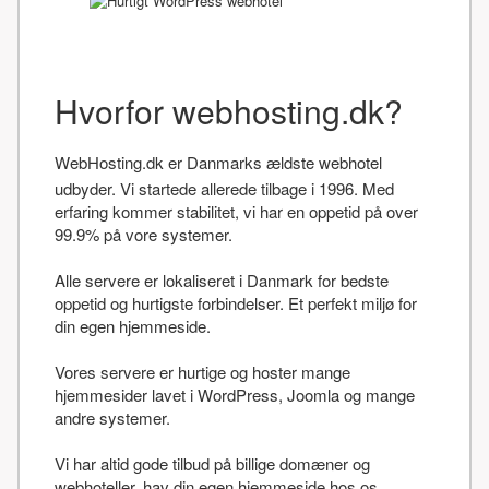
Hvorfor webhosting.dk?
WebHosting.dk er Danmarks ældste webhotel
udbyder. Vi startede allerede tilbage i 1996. Med
erfaring kommer stabilitet, vi har en oppetid på over
99.9% på vore systemer.
Alle servere er lokaliseret i Danmark for bedste
oppetid og hurtigste forbindelser. Et perfekt miljø for
din egen hjemmeside.
Vores servere er hurtige og hoster mange
hjemmesider lavet i WordPress, Joomla og mange
andre systemer.
Vi har altid gode tilbud på billige domæner og
webhoteller, hav din egen hjemmeside hos os.