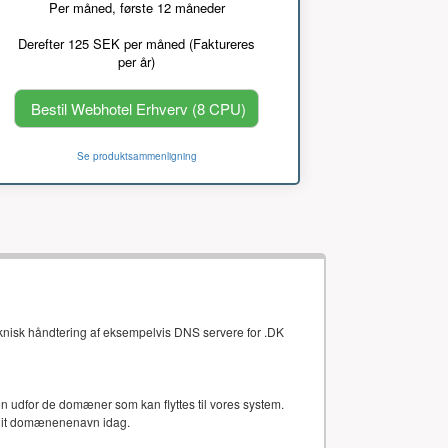
Per måned, første 12 måneder
Derefter 125 SEK per måned (Faktureres
per år)
Bestil Webhotel Erhverv (8 CPU)
Se produktsammenligning
eknisk håndtering af eksempelvis DNS servere for .DK
gten udfor de domæner som kan flyttes til vores system.
 dit domænenenavn idag.