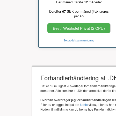
Per måned, første 12 måneder
Derefter 67 SEK per måned (Faktureres
per år)
Bestil Webhotel Privat (2 CPU)
Se produktsammenligning
Forhandlerhåndtering af .
Det er nu muligt at vi overtager forhandlerhåndtering
domæner. Alle som har et .DK domæne skal derfor fin
Hvordan overdrager jeg forhandlerhåndteringen til
Efter du er logget ind på din
konto
vil du, efter du har 
Koden til indflytning kan du hente hos Punktum.dk h