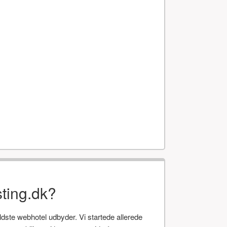
ting.dk?
te webhotel udbyder. Vi startede allerede