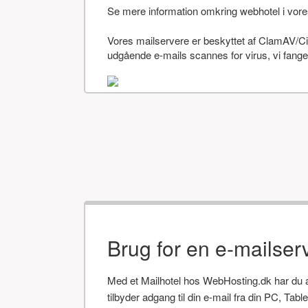
Se mere information omkring webhotel i vor
Vores mailservere er beskyttet af ClamAV/Cis
udgående e-mails scannes for virus, vi fanger
Brug for en e-mailser
Med et Mailhotel hos WebHosting.dk har du alt
tilbyder adgang til din e-mail fra din PC, Tab