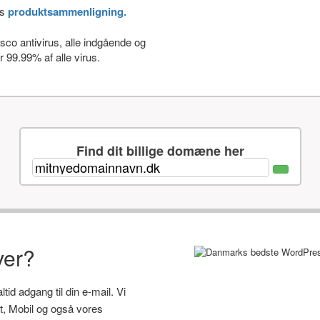
es
produktsammenligning.
co antivirus, alle indgående og
 99.99% af alle virus.
Find dit billige domæne her
ver?
id adgang til din e-mail. Vi
let, Mobil og også vores