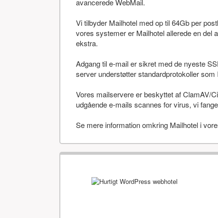
avancerede WebMail.
Vi tilbyder Mailhotel med op til 64Gb per po
vores systemer er Mailhotel allerede en del a
ekstra.
Adgang til e-mail er sikret med de nyeste SS
server understøtter standardprotokoller 
Vores mailservere er beskyttet af ClamAV/Cis
udgående e-mails scannes for virus, vi fanger
Se mere information omkring Mailhotel i vor