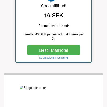
Specialtilbud!
16 SEK
Per md, første 12 mdr
Derefter 46 SEK per måned (Faktureres per
år)
Bestil Mailhotel
Se produktsammenligning