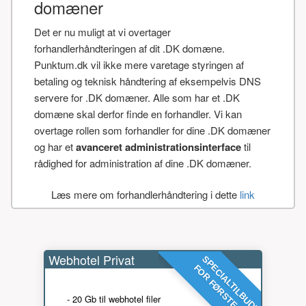
domæner
Det er nu muligt at vi overtager
forhandlerhåndteringen af dit .DK domæne.
Punktum.dk vil ikke mere varetage styringen af
betaling og teknisk håndtering af eksempelvis DNS
servere for .DK domæner. Alle som har et .DK
domæne skal derfor finde en forhandler. Vi kan
overtage rollen som forhandler for dine .DK domæner
og har et
avanceret administrationsinterface
til
rådighed for administration af dine .DK domæner.
Læs mere om forhandlerhåndtering i dette
link
Webhotel Privat
SPECIALTILBUD!
FOR FØRSTE ÅR
- 20 Gb til webhotel filer