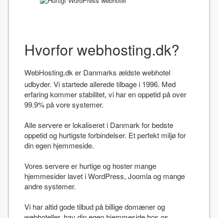
Hvorfor webhosting.dk?
WebHosting.dk er Danmarks ældste webhotel
udbyder. Vi startede allerede tilbage i 1996. Med
erfaring kommer stabilitet, vi har en oppetid på over
99.9% på vore systemer.
Alle servere er lokaliseret i Danmark for bedste
oppetid og hurtigste forbindelser. Et perfekt miljø for
din egen hjemmeside.
Vores servere er hurtige og hoster mange
hjemmesider lavet i WordPress, Joomla og mange
andre systemer.
Vi har altid gode tilbud på billige domæner og
webhoteller, hav din egen hjemmeside hos os.