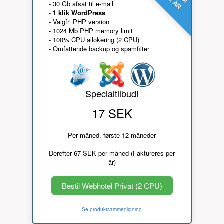
- 30 Gb afsat til e-mail
-
1 klik WordPress
- Valgfri PHP version
- 1024 Mb PHP memory limit
- 100% CPU allokering (2 CPU)
- Omfattende backup og spamfilter
Specialtilbud!
17 SEK
Per måned, første 12 måneder
Derefter 67 SEK per måned (Faktureres per
år)
Bestil Webhotel Privat (2 CPU)
Se produktsammenligning