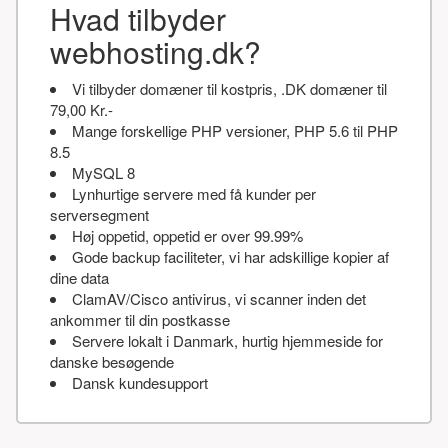
Hvad tilbyder
webhosting.dk?
Vi tilbyder domæner til kostpris, .DK domæner til
79,00 Kr.-
Mange forskellige PHP versioner, PHP 5.6 til PHP
8.5
MySQL 8
Lynhurtige servere med få kunder per
serversegment
Høj oppetid, oppetid er over 99.99%
Gode backup faciliteter, vi har adskillige kopier af
dine data
ClamAV/Cisco antivirus, vi scanner inden det
ankommer til din postkasse
Servere lokalt i Danmark, hurtig hjemmeside for
danske besøgende
Dansk kundesupport