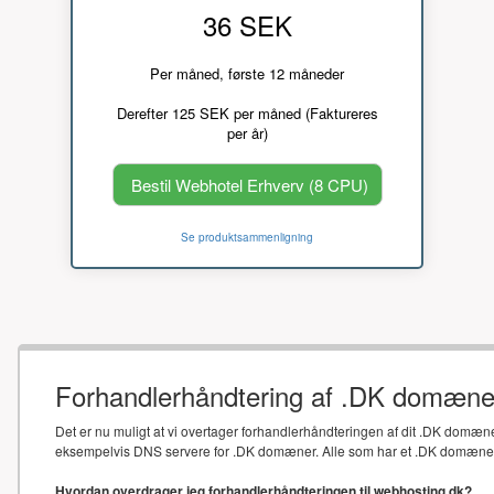
36 SEK
Per måned, første 12 måneder
Derefter 125 SEK per måned (Faktureres
per år)
Bestil Webhotel Erhverv (8 CPU)
Se produktsammenligning
Forhandlerhåndtering af .DK domæne
Det er nu muligt at vi overtager forhandlerhåndteringen af dit .DK domæne
eksempelvis DNS servere for .DK domæner. Alle som har et .DK domæne sk
Hvordan overdrager jeg forhandlerhåndteringen til webhosting.dk?