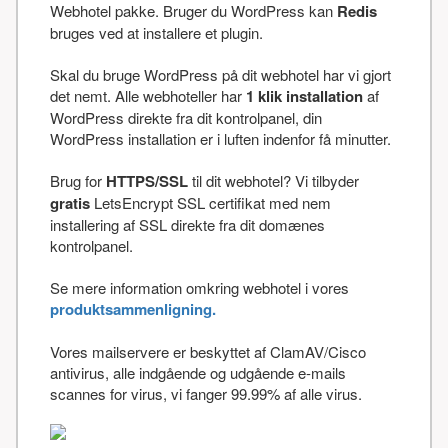
Webhotel pakke. Bruger du WordPress kan
Redis
bruges ved at installere et plugin.
Skal du bruge WordPress på dit webhotel har vi gjort
det nemt. Alle webhoteller har
1 klik installation
af
WordPress direkte fra dit kontrolpanel, din
WordPress installation er i luften indenfor få minutter.
Brug for
HTTPS/SSL
til dit webhotel? Vi tilbyder
gratis
LetsEncrypt SSL certifikat med nem
installering af SSL direkte fra dit domænes
kontrolpanel.
Se mere information omkring webhotel i vores
produktsammenligning.
Vores mailservere er beskyttet af ClamAV/Cisco
antivirus, alle indgående og udgående e-mails
scannes for virus, vi fanger 99.99% af alle virus.