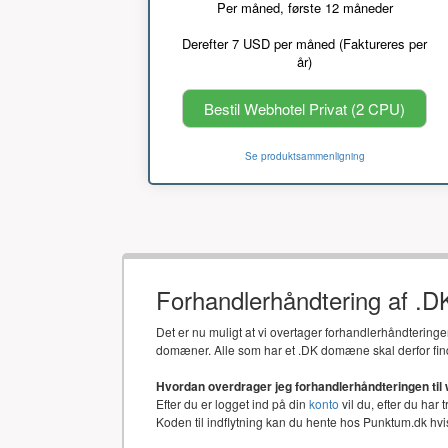
Per måned, første 12 måneder
Derefter 7 USD per måned (Faktureres per
år)
Bestil Webhotel Privat (2 CPU)
Se produktsammenligning
Forhandlerhåndtering af .
Det er nu muligt at vi overtager forhandlerhåndtering
domæner. Alle som har et .DK domæne skal derfor fin
Hvordan overdrager jeg forhandlerhåndteringen til
Efter du er logget ind på din
konto
vil du, efter du har 
Koden til indflytning kan du hente hos Punktum.dk h