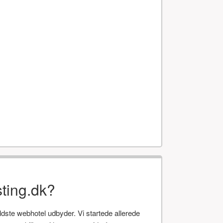
ting.dk?
te webhotel udbyder. Vi startede allerede