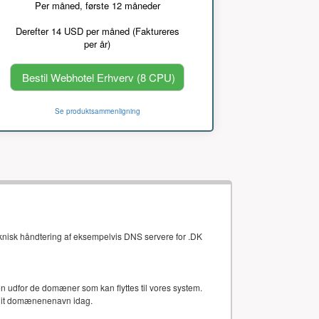
Per måned, første 12 måneder
Derefter 14 USD per måned (Faktureres
per år)
Bestil Webhotel Erhverv (8 CPU)
Se produktsammenligning
eknisk håndtering af eksempelvis DNS servere for .DK
gten udfor de domæner som kan flyttes til vores system.
 dit domænenenavn idag.