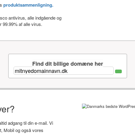
es
produktsammenligning.
co antivirus, alle indgående og
 99.99% af alle virus.
Find dit billige domæne her
ver?
id adgang til din e-mail. Vi
let, Mobil og også vores