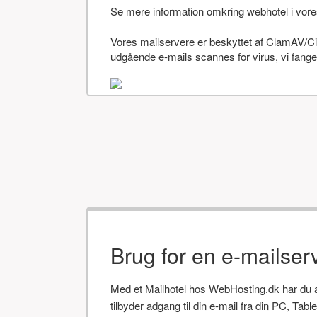
Se mere information omkring webhotel i vor
Vores mailservere er beskyttet af ClamAV/Cis
udgående e-mails scannes for virus, vi fanger
Brug for en e-mailser
Med et Mailhotel hos WebHosting.dk har du alt
tilbyder adgang til din e-mail fra din PC, Tab