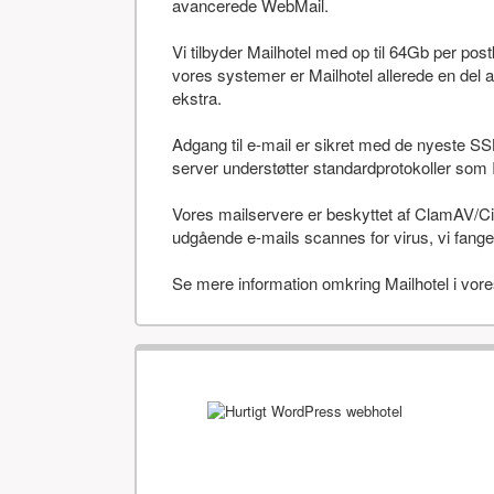
avancerede WebMail.
Vi tilbyder Mailhotel med op til 64Gb per po
vores systemer er Mailhotel allerede en del a
ekstra.
Adgang til e-mail er sikret med de nyeste SS
server understøtter standardprotokoller 
Vores mailservere er beskyttet af ClamAV/Cis
udgående e-mails scannes for virus, vi fanger
Se mere information omkring Mailhotel i vor