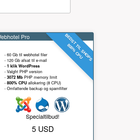
ebhotel Pro
BEDST TIL SHOPS
800% CPU
- 60 Gb til webhotel filer
- 120 Gb afsat til e-mail
-
1 klik WordPress
- Valgfri PHP version
-
3072 Mb
PHP memory limit
-
800% CPU
allokering (8 CPU)
- Omfattende backup og spamfilter
Specialtilbud!
5 USD