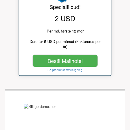
Specialtilbud!
2 USD
Per md, første 12 mdr
Derefter 5 USD per måned (Faktureres per
år)
Bestil Mailhotel
Se produktsammenligning