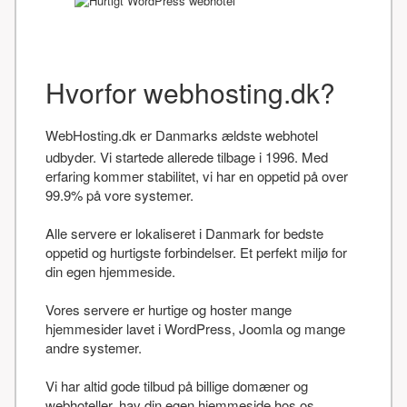
Hvorfor webhosting.dk?
WebHosting.dk er Danmarks ældste webhotel
udbyder. Vi startede allerede tilbage i 1996. Med
erfaring kommer stabilitet, vi har en oppetid på over
99.9% på vore systemer.
Alle servere er lokaliseret i Danmark for bedste
oppetid og hurtigste forbindelser. Et perfekt miljø for
din egen hjemmeside.
Vores servere er hurtige og hoster mange
hjemmesider lavet i WordPress, Joomla og mange
andre systemer.
Vi har altid gode tilbud på billige domæner og
webhoteller, hav din egen hjemmeside hos os.