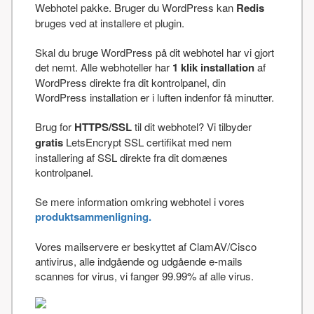
Webhotel pakke. Bruger du WordPress kan
Redis
bruges ved at installere et plugin.
Skal du bruge WordPress på dit webhotel har vi gjort
det nemt. Alle webhoteller har
1 klik installation
af
WordPress direkte fra dit kontrolpanel, din
WordPress installation er i luften indenfor få minutter.
Brug for
HTTPS/SSL
til dit webhotel? Vi tilbyder
gratis
LetsEncrypt SSL certifikat med nem
installering af SSL direkte fra dit domænes
kontrolpanel.
Se mere information omkring webhotel i vores
produktsammenligning.
Vores mailservere er beskyttet af ClamAV/Cisco
antivirus, alle indgående og udgående e-mails
scannes for virus, vi fanger 99.99% af alle virus.