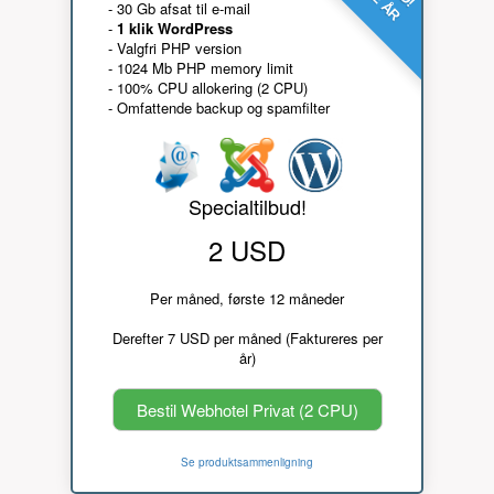
- 30 Gb afsat til e-mail
-
1 klik WordPress
- Valgfri PHP version
- 1024 Mb PHP memory limit
- 100% CPU allokering (2 CPU)
- Omfattende backup og spamfilter
Specialtilbud!
2 USD
Per måned, første 12 måneder
Derefter 7 USD per måned (Faktureres per
år)
Bestil Webhotel Privat (2 CPU)
Se produktsammenligning