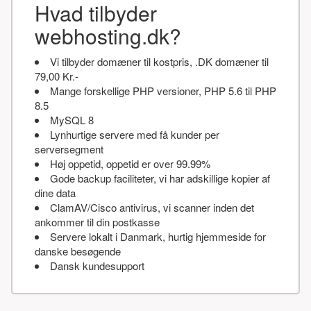
Hvad tilbyder
webhosting.dk?
Vi tilbyder domæner til kostpris, .DK domæner til
79,00 Kr.-
Mange forskellige PHP versioner, PHP 5.6 til PHP
8.5
MySQL 8
Lynhurtige servere med få kunder per
serversegment
Høj oppetid, oppetid er over 99.99%
Gode backup faciliteter, vi har adskillige kopier af
dine data
ClamAV/Cisco antivirus, vi scanner inden det
ankommer til din postkasse
Servere lokalt i Danmark, hurtig hjemmeside for
danske besøgende
Dansk kundesupport