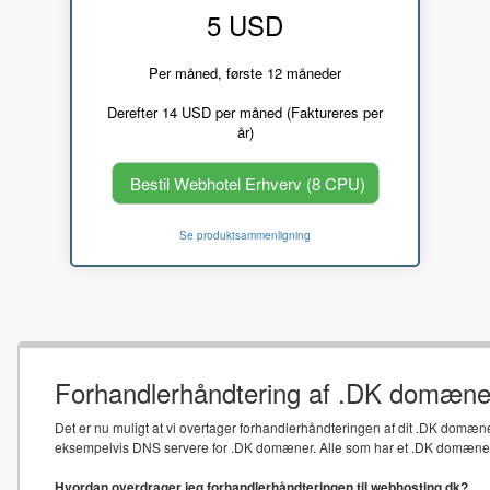
5 USD
Per måned, første 12 måneder
Derefter 14 USD per måned (Faktureres per
år)
Bestil Webhotel Erhverv (8 CPU)
Se produktsammenligning
Forhandlerhåndtering af .DK domæne
Det er nu muligt at vi overtager forhandlerhåndteringen af dit .DK domæne
eksempelvis DNS servere for .DK domæner. Alle som har et .DK domæne sk
Hvordan overdrager jeg forhandlerhåndteringen til webhosting.dk?