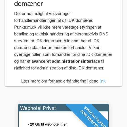
domæner
Det er nu muligt at vi overtager
forhandlerhåndteringen af dit .DK domæne.
Punktum.dk vil ikke mere varetage styringen af
betaling og teknisk håndtering af eksempelvis DNS
servere for .DK domæner. Alle som har et .DK
domæne skal derfor finde en forhandler. Vi kan
overtage rollen som forhandler for dine .DK domæner
og har et
avanceret administrationsinterface
til
rådighed for administration af dine .DK domæner.
Læs mere om forhandlerhåndtering i dette
link
Webhotel Privat
SPECIALTILBUD!
FOR FØRSTE ÅR
- 20 Gb til webhotel filer