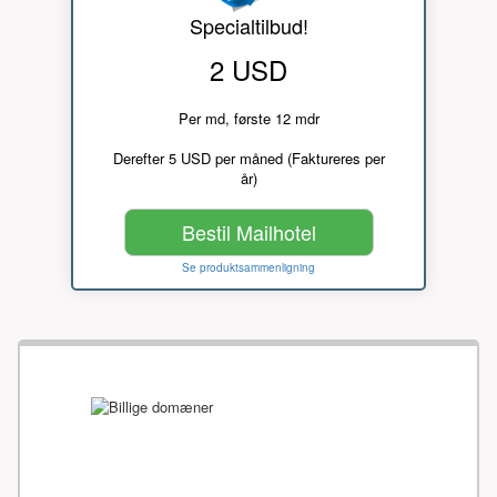
Specialtilbud!
2 USD
Per md, første 12 mdr
Derefter 5 USD per måned (Faktureres per
år)
Bestil Mailhotel
Se produktsammenligning