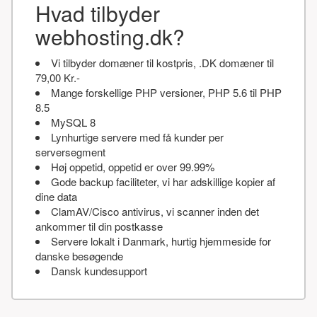
Hvad tilbyder
webhosting.dk?
Vi tilbyder domæner til kostpris, .DK domæner til
79,00 Kr.-
Mange forskellige PHP versioner, PHP 5.6 til PHP
8.5
MySQL 8
Lynhurtige servere med få kunder per
serversegment
Høj oppetid, oppetid er over 99.99%
Gode backup faciliteter, vi har adskillige kopier af
dine data
ClamAV/Cisco antivirus, vi scanner inden det
ankommer til din postkasse
Servere lokalt i Danmark, hurtig hjemmeside for
danske besøgende
Dansk kundesupport