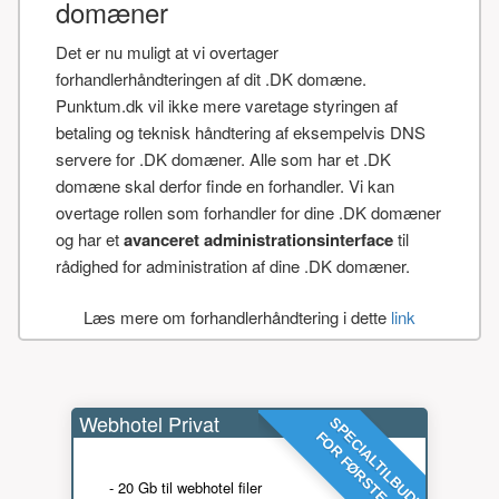
domæner
Det er nu muligt at vi overtager
forhandlerhåndteringen af dit .DK domæne.
Punktum.dk vil ikke mere varetage styringen af
betaling og teknisk håndtering af eksempelvis DNS
servere for .DK domæner. Alle som har et .DK
domæne skal derfor finde en forhandler. Vi kan
overtage rollen som forhandler for dine .DK domæner
og har et
avanceret administrationsinterface
til
rådighed for administration af dine .DK domæner.
Læs mere om forhandlerhåndtering i dette
link
Webhotel Privat
SPECIALTILBUD!
FOR FØRSTE ÅR
- 20 Gb til webhotel filer