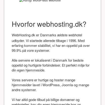
Hvorfor webhosting.dk?
WebHosting.dk er Danmarks ældste webhotel
udbyder. Vi startede allerede tilbage i 1996. Med
erfaring kommer stabilitet, vi har en oppetid på over
99.9% på vore systemer.
Alle servere er lokaliseret i Danmark for bedste
oppetid og hurtigste forbindelser. Et perfekt miljø for
din egen hjemmeside.
Vores servere er hurtige og hoster mange
hjemmesider lavet i WordPress, Joomla og mange
andre systemer.
Vi har altid gode tilbud på billige domæner og
webhoteller, hav din egen hjemmeside hos os.