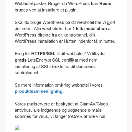
Webhotel pakke. Bruger du WordPress kan
Redis
bruges ved at installere et plugin.
Skal du bruge WordPress på dit webhotel har vi gjort
det nemt. Alle webhoteller har
1 klik installation
af
WordPress direkte fra dit kontrolpanel, din
WordPress installation er i luften indenfor få minutter.
Brug for
HTTPS/SSL
til dit webhotel? Vi tilbyder
gratis
LetsEncrypt SSL certifikat med nem
installering af SSL direkte fra dit domænes
kontrolpanel.
Se mere information omkring webhotel i vores
produktsammenligning.
Vores mailservere er beskyttet af ClamAV/Cisco
antivirus, alle indgående og udgående e-mails
scannes for virus, vi fanger 99.99% af alle virus.