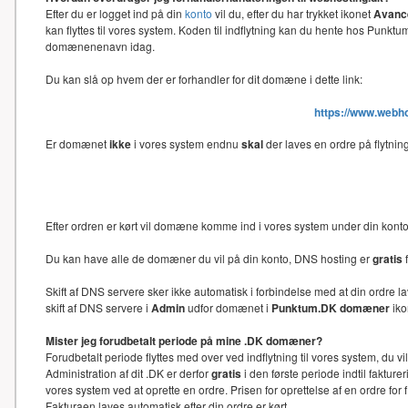
Efter du er logget ind på din
konto
vil du, efter du har trykket ikonet
Avance
kan flyttes til vores system. Koden til indflytning kan du hente hos Punk
domænenenavn idag.
Du kan slå op hvem der er forhandler for dit domæne i dette link:
https://www.webh
Er domænet
ikke
i vores system endnu
skal
der laves en ordre på flytni
Efter ordren er kørt vil domæne komme ind i vores system under din kon
Du kan have alle de domæner du vil på din konto, DNS hosting er
gratis
f
Skift af DNS servere sker ikke automatisk i forbindelse med at din ord
skift af DNS servere i
Admin
udfor domænet i
Punktum.DK domæner
iko
Mister jeg forudbetalt periode på mine .DK domæner?
Forudbetalt periode flyttes med over ved indflytning til vores system, du 
Administration af dit .DK er derfor
gratis
i den første periode indtil faktu
vores system ved at oprette en ordre. Prisen for oprettelse af en ordre f
Fakturaen laves automatisk efter din ordre er kørt.