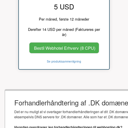
5 USD
Per måned, første 12 måneder
Derefter 14 USD per måned (Faktureres per
år)
Bestil Webhotel Erhverv (8 CPU)
Se produktsammenligning
Forhandlerhåndtering af .DK domæne
Det er nu muligt at vi overtager forhandlerhåndteringen af dit .DK domæne
eksempelvis DNS servere for .DK domæner. Alle som har et .DK domæne sk
Hvordan overdrager jeg forhandlerhåndteringen til webhosting.dk?