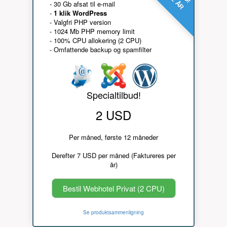
- 30 Gb afsat til e-mail
-
1 klik WordPress
- Valgfri PHP version
- 1024 Mb PHP memory limit
- 100% CPU allokering (2 CPU)
- Omfattende backup og spamfilter
Specialtilbud!
2 USD
Per måned, første 12 måneder
Derefter 7 USD per måned (Faktureres per
år)
Bestil Webhotel Privat (2 CPU)
Se produktsammenligning