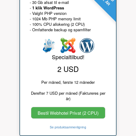
- 30 Gb afsat til e-mail
-
1 klik WordPress
- Valgfri PHP version
- 1024 Mb PHP memory limit
- 100% CPU allokering (2 CPU)
- Omfattende backup og spamfilter
Specialtilbud!
2 USD
Per måned, første 12 måneder
Derefter 7 USD per måned (Faktureres per
år)
Bestil Webhotel Privat (2 CPU)
Se produktsammenligning