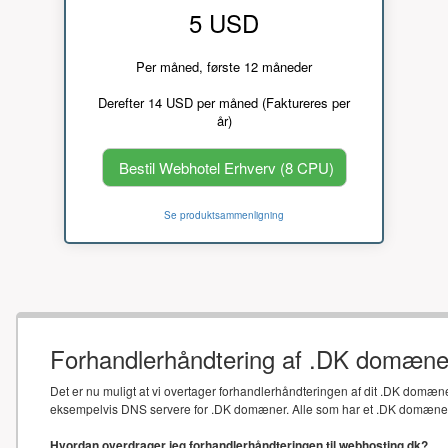
5 USD
Per måned, første 12 måneder
Derefter 14 USD per måned (Faktureres per
år)
Bestil Webhotel Erhverv (8 CPU)
Se produktsammenligning
Forhandlerhåndtering af .DK domæne
Det er nu muligt at vi overtager forhandlerhåndteringen af dit .DK domæne
eksempelvis DNS servere for .DK domæner. Alle som har et .DK domæne sk
Hvordan overdrager jeg forhandlerhåndteringen til webhosting.dk?