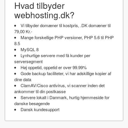
Hvad tilbyder
webhosting.dk?
Vi tilbyder domæner til kostpris, .DK domæner til
79,00 Kr.-
Mange forskellige PHP versioner, PHP 5.6 til PHP
8.5
MySQL 8
Lynhurtige servere med få kunder per
serversegment
Høj oppetid, oppetid er over 99.99%
Gode backup faciliteter, vi har adskillige kopier af
dine data
ClamAV/Cisco antivirus, vi scanner inden det
ankommer til din postkasse
Servere lokalt i Danmark, hurtig hjemmeside for
danske besøgende
Dansk kundesupport