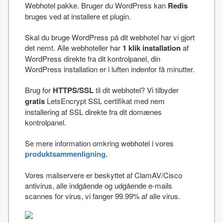
Webhotel pakke. Bruger du WordPress kan
Redis
bruges ved at installere et plugin.
Skal du bruge WordPress på dit webhotel har vi gjort
det nemt. Alle webhoteller har
1 klik installation
af
WordPress direkte fra dit kontrolpanel, din
WordPress installation er i luften indenfor få minutter.
Brug for
HTTPS/SSL
til dit webhotel? Vi tilbyder
gratis
LetsEncrypt SSL certifikat med nem
installering af SSL direkte fra dit domænes
kontrolpanel.
Se mere information omkring webhotel i vores
produktsammenligning.
Vores mailservere er beskyttet af ClamAV/Cisco
antivirus, alle indgående og udgående e-mails
scannes for virus, vi fanger 99.99% af alle virus.