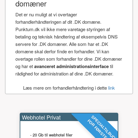
domæner
Det er nu muligt at vi overtager
forhandlerhåndteringen af dit .DK domæne.
Punktum.dk vil ikke mere varetage styringen af
betaling og teknisk håndtering af eksempelvis DNS
servere for .DK domæner. Alle som har et .DK
domæne skal derfor finde en forhandler. Vi kan
overtage rollen som forhandler for dine .DK domæner
og har et
avanceret administrationsinterface
til
rådighed for administration af dine .DK domæner.
Læs mere om forhandlerhåndtering i dette
link
Webhotel Privat
SPECIALTILBUD!
FOR FØRSTE ÅR
- 20 Gb til webhotel filer