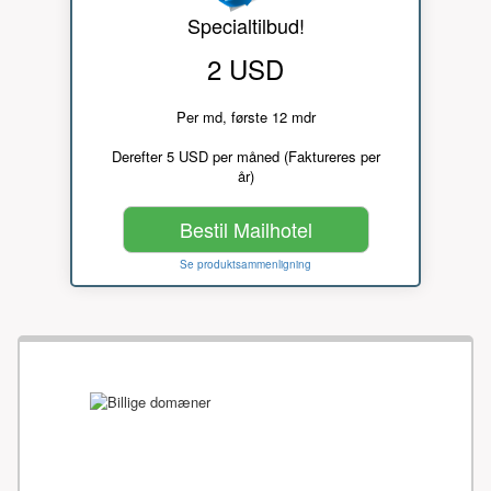
Specialtilbud!
2 USD
Per md, første 12 mdr
Derefter 5 USD per måned (Faktureres per
år)
Bestil Mailhotel
Se produktsammenligning