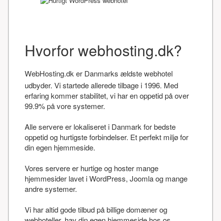
Hvorfor webhosting.dk?
WebHosting.dk er Danmarks ældste webhotel
udbyder. Vi startede allerede tilbage i 1996. Med
erfaring kommer stabilitet, vi har en oppetid på over
99.9% på vore systemer.
Alle servere er lokaliseret i Danmark for bedste
oppetid og hurtigste forbindelser. Et perfekt miljø for
din egen hjemmeside.
Vores servere er hurtige og hoster mange
hjemmesider lavet i WordPress, Joomla og mange
andre systemer.
Vi har altid gode tilbud på billige domæner og
webhoteller, hav din egen hjemmeside hos os.