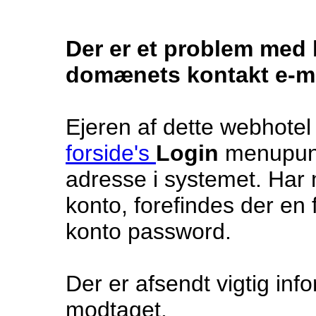
Der er et problem med k
domænets kontakt e-ma
Ejeren af dette webhotel
forside's
Login
menupunk
adresse i systemet. Har 
konto, forefindes der en 
konto password.
Der er afsendt vigtig inf
modtaget.