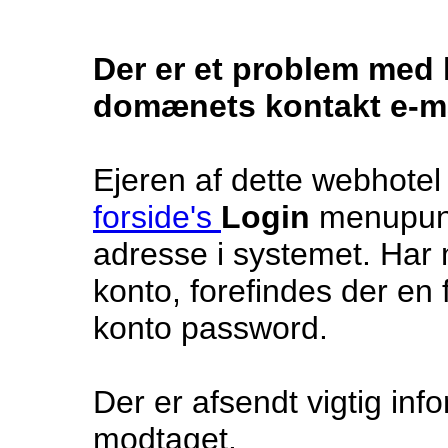
Der er et problem med k
domænets kontakt e-ma
Ejeren af dette webhotel
forside's
Login
menupunk
adresse i systemet. Har 
konto, forefindes der en 
konto password.
Der er afsendt vigtig inf
modtaget.