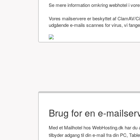
Se mere information omkring webhotel i vor
Vores mailservere er beskyttet af ClamAV/Cis
udgående e-mails scannes for virus, vi fanger
Brug for en e-mailser
Med et Mailhotel hos WebHosting.dk har du alt
tilbyder adgang til din e-mail fra din PC, Tab