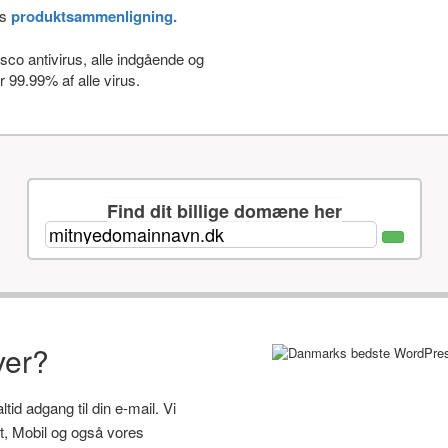
es
produktsammenligning.
co antivirus, alle indgående og
 99.99% af alle virus.
Find dit billige domæne her
ver?
id adgang til din e-mail. Vi
let, Mobil og også vores