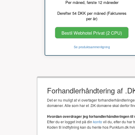
Per måned, første 12 måneder
Derefter 54 DKK per måned (Faktureres
per år)
Bestil Webhotel Privat (2 CPU)
Se produktsammenligning
Forhandlerhåndtering af .
Det er nu muligt at vi overtager forhandlerhåndtering
domæner. Alle som har et .DK domæne skal derfor fin
Hvordan overdrager jeg forhandlerhåndteringen til
Efter du er logget ind på din
konto
vil du, efter du har 
Koden til indflytning kan du hente hos Punktum.dk h