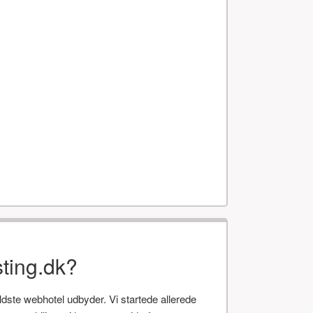
ting.dk?
te webhotel udbyder. Vi startede allerede