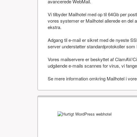
avancerede WebMail.
Vi tilbyder Mailhotel med op til 64Gb per po
vores systemer er Mailhotel allerede en del a
ekstra.
Adgang til e-mail er sikret med de nyeste SS
server understøtter standardprotokoller 
Vores mailservere er beskyttet af ClamAV/Cis
udgående e-mails scannes for virus, vi fanger
Se mere information omkring Mailhotel i vor