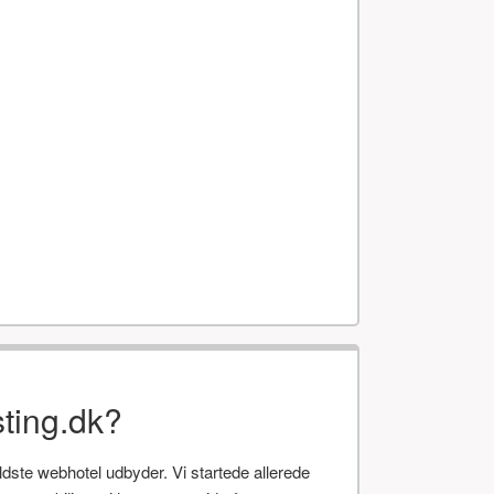
ting.dk?
te webhotel udbyder. Vi startede allerede