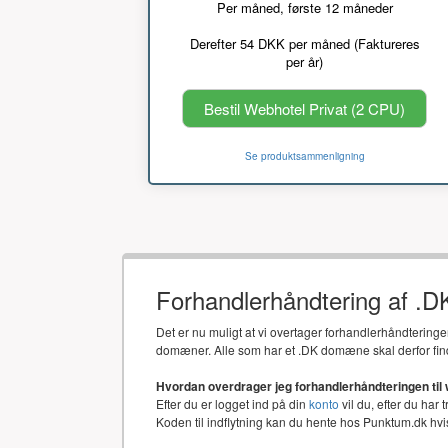
Per måned, første 12 måneder
Derefter 54 DKK per måned (Faktureres
per år)
Bestil Webhotel Privat (2 CPU)
Se produktsammenligning
Forhandlerhåndtering af .
Det er nu muligt at vi overtager forhandlerhåndtering
domæner. Alle som har et .DK domæne skal derfor fin
Hvordan overdrager jeg forhandlerhåndteringen til
Efter du er logget ind på din
konto
vil du, efter du har 
Koden til indflytning kan du hente hos Punktum.dk h