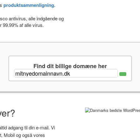
es
produktsammenligning.
co antivirus, alle indgående og
 99.99% af alle virus.
Find dit billige domæne her
ver?
id adgang til din e-mail. Vi
let, Mobil og også vores