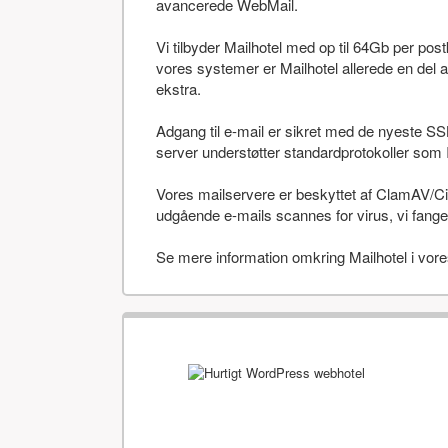
avancerede WebMail.
Vi tilbyder Mailhotel med op til 64Gb per po
vores systemer er Mailhotel allerede en del a
ekstra.
Adgang til e-mail er sikret med de nyeste SS
server understøtter standardprotokoller 
Vores mailservere er beskyttet af ClamAV/Cis
udgående e-mails scannes for virus, vi fanger
Se mere information omkring Mailhotel i vor