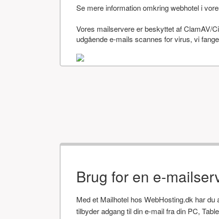
Se mere information omkring webhotel i vor
Vores mailservere er beskyttet af ClamAV/Cis
udgående e-mails scannes for virus, vi fanger
Brug for en e-mailser
Med et Mailhotel hos WebHosting.dk har du alt
tilbyder adgang til din e-mail fra din PC, Tab