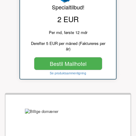
Specialtilbud!
2 EUR
Per md, første 12 mdr
Derefter 5 EUR per måned (Faktureres per
år)
Bestil Mailhotel
Se produktsammenligning