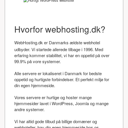
Hvorfor webhosting.dk?
WebHosting.dk er Danmarks ældste webhotel
udbyder. Vi startede allerede tilbage i 1996. Med
erfaring kommer stabilitet, vi har en oppetid på over
99.9% på vore systemer.
Alle servere er lokaliseret i Danmark for bedste
oppetid og hurtigste forbindelser. Et perfekt miljø for
din egen hjemmeside.
Vores servere er hurtige og hoster mange
hjemmesider lavet i WordPress, Joomla og mange
andre systemer.
Vi har altid gode tilbud på billige domæner og
webhoteller, hav din egen hjemmeside hos os.