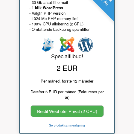
- 30 Gb afsat til e-mail
-
1 klik WordPress
- Valgfri PHP version
- 1024 Mb PHP memory limit
- 100% CPU allokering (2 CPU)
- Omfattende backup og spamfilter
Specialtilbud!
2 EUR
Per måned, første 12 måneder
Derefter 6 EUR per måned (Faktureres per
år)
Bestil Webhotel Privat (2 CPU)
Se produktsammenligning