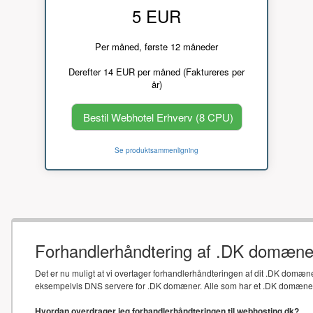
5 EUR
Per måned, første 12 måneder
Derefter 14 EUR per måned (Faktureres per
år)
Bestil Webhotel Erhverv (8 CPU)
Se produktsammenligning
Forhandlerhåndtering af .DK domæne
Det er nu muligt at vi overtager forhandlerhåndteringen af dit .DK domæne
eksempelvis DNS servere for .DK domæner. Alle som har et .DK domæne sk
Hvordan overdrager jeg forhandlerhåndteringen til webhosting.dk?