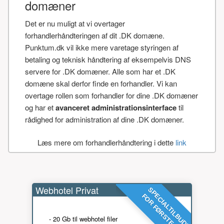
domæner
Det er nu muligt at vi overtager
forhandlerhåndteringen af dit .DK domæne.
Punktum.dk vil ikke mere varetage styringen af
betaling og teknisk håndtering af eksempelvis DNS
servere for .DK domæner. Alle som har et .DK
domæne skal derfor finde en forhandler. Vi kan
overtage rollen som forhandler for dine .DK domæner
og har et
avanceret administrationsinterface
til
rådighed for administration af dine .DK domæner.
Læs mere om forhandlerhåndtering i dette
link
Webhotel Privat
SPECIALTILBUD!
FOR FØRSTE ÅR
- 20 Gb til webhotel filer