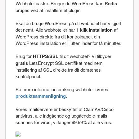
Webhotel pakke. Bruger du WordPress kan
Redis
bruges ved at installere et plugin.
Skal du bruge WordPress på dit webhotel har vi gjort
det nemt. Alle webhoteller har
1 klik installation
af
WordPress direkte fra dit kontrolpanel, din
WordPress installation er i luften indenfor få minutter.
Brug for
HTTPS/SSL
til dit webhotel? Vi tilbyder
gratis
LetsEncrypt SSL certifikat med nem
installering af SSL direkte fra dit domænes
kontrolpanel.
Se mere information omkring webhotel i vores
produktsammenligning.
Vores mailservere er beskyttet af ClamAV/Cisco
antivirus, alle indgående og udgående e-mails
scannes for virus, vi fanger 99.99% af alle virus.