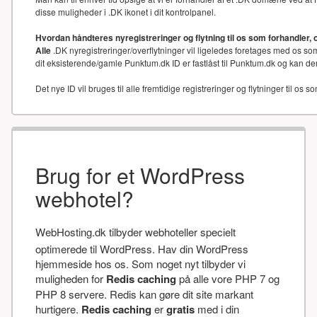
disse muligheder i .DK ikonet i dit kontrolpanel.
Hvordan håndteres nyregistreringer og flytning til os som forhandler, 
Alle
.DK nyregistreringer/overflytninger vil ligeledes foretages med os som
dit eksisterende/gamle Punktum.dk ID er fastlåst til Punktum.dk og kan der
Det nye ID vil bruges til alle fremtidige registreringer og flytninger til os s
Brug for et WordPress
webhotel?
WebHosting.dk tilbyder webhoteller specielt
optimerede til WordPress. Hav din WordPress
hjemmeside hos os. Som noget nyt tilbyder vi
muligheden for
Redis caching
på alle vore PHP 7 og
PHP 8 servere. Redis kan gøre dit site markant
hurtigere.
Redis caching
er
gratis
med i din