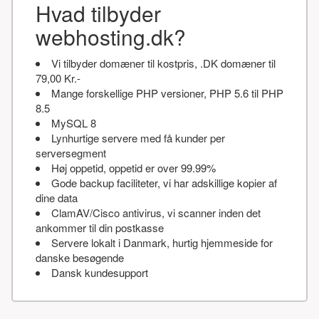
Hvad tilbyder
webhosting.dk?
Vi tilbyder domæner til kostpris, .DK domæner til
79,00 Kr.-
Mange forskellige PHP versioner, PHP 5.6 til PHP
8.5
MySQL 8
Lynhurtige servere med få kunder per
serversegment
Høj oppetid, oppetid er over 99.99%
Gode backup faciliteter, vi har adskillige kopier af
dine data
ClamAV/Cisco antivirus, vi scanner inden det
ankommer til din postkasse
Servere lokalt i Danmark, hurtig hjemmeside for
danske besøgende
Dansk kundesupport