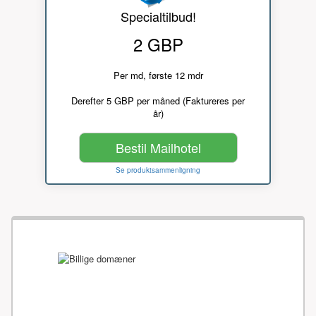
Specialtilbud!
2 GBP
Per md, første 12 mdr
Derefter 5 GBP per måned (Faktureres per
år)
Bestil Mailhotel
Se produktsammenligning