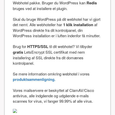
Webhotel pakke. Bruger du WordPress kan
Redis
bruges ved at installere et plugin.
Skal du bruge WordPress på dit webhotel har vi gjort
det nemt. Alle webhoteller har
1 klik installation
af
WordPress direkte fra dit kontrolpanel, din
WordPress installation er i luften indenfor få minutter.
Brug for
HTTPS/SSL
til dit webhotel? Vi tilbyder
gratis
LetsEncrypt SSL certifikat med nem
installering af SSL direkte fra dit domænes
kontrolpanel.
Se mere information omkring webhotel i vores
produktsammenligning.
Vores mailservere er beskyttet af ClamAV/Cisco
antivirus, alle indgående og udgående e-mails
scannes for virus, vi fanger 99.99% af alle virus.