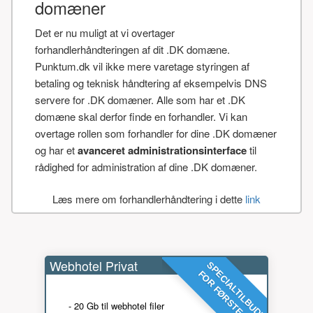
domæner
Det er nu muligt at vi overtager
forhandlerhåndteringen af dit .DK domæne.
Punktum.dk vil ikke mere varetage styringen af
betaling og teknisk håndtering af eksempelvis DNS
servere for .DK domæner. Alle som har et .DK
domæne skal derfor finde en forhandler. Vi kan
overtage rollen som forhandler for dine .DK domæner
og har et
avanceret administrationsinterface
til
rådighed for administration af dine .DK domæner.
Læs mere om forhandlerhåndtering i dette
link
Webhotel Privat
SPECIALTILBUD!
FOR FØRSTE ÅR
- 20 Gb til webhotel filer