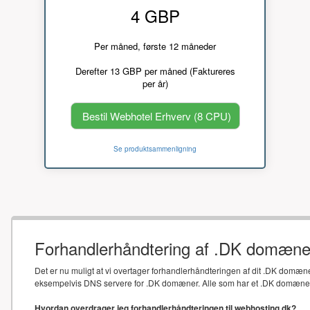
4 GBP
Per måned, første 12 måneder
Derefter 13 GBP per måned (Faktureres
per år)
Bestil Webhotel Erhverv (8 CPU)
Se produktsammenligning
Forhandlerhåndtering af .DK domæne
Det er nu muligt at vi overtager forhandlerhåndteringen af dit .DK domæne
eksempelvis DNS servere for .DK domæner. Alle som har et .DK domæne sk
Hvordan overdrager jeg forhandlerhåndteringen til webhosting.dk?