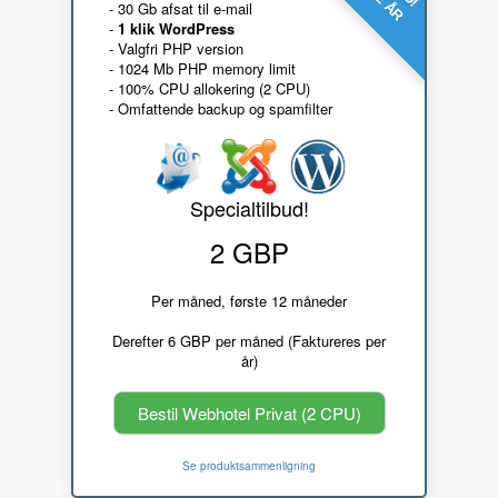
- 30 Gb afsat til e-mail
-
1 klik WordPress
- Valgfri PHP version
- 1024 Mb PHP memory limit
- 100% CPU allokering (2 CPU)
- Omfattende backup og spamfilter
Specialtilbud!
2 GBP
Per måned, første 12 måneder
Derefter 6 GBP per måned (Faktureres per
år)
Bestil Webhotel Privat (2 CPU)
Se produktsammenligning