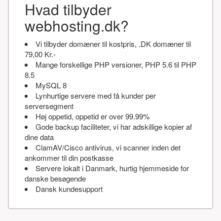
Hvad tilbyder
webhosting.dk?
Vi tilbyder domæner til kostpris, .DK domæner til
79,00 Kr.-
Mange forskellige PHP versioner, PHP 5.6 til PHP
8.5
MySQL 8
Lynhurtige servere med få kunder per
serversegment
Høj oppetid, oppetid er over 99.99%
Gode backup faciliteter, vi har adskillige kopier af
dine data
ClamAV/Cisco antivirus, vi scanner inden det
ankommer til din postkasse
Servere lokalt i Danmark, hurtig hjemmeside for
danske besøgende
Dansk kundesupport