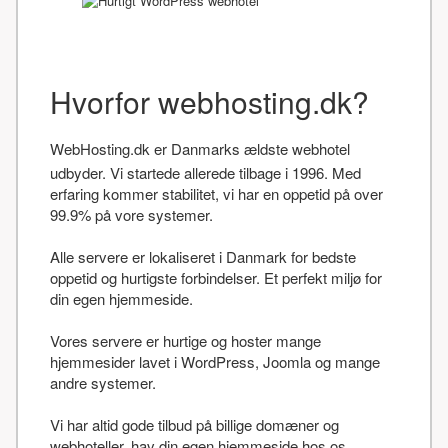
Hvorfor webhosting.dk?
WebHosting.dk er Danmarks ældste webhotel
udbyder. Vi startede allerede tilbage i 1996. Med
erfaring kommer stabilitet, vi har en oppetid på over
99.9% på vore systemer.
Alle servere er lokaliseret i Danmark for bedste
oppetid og hurtigste forbindelser. Et perfekt miljø for
din egen hjemmeside.
Vores servere er hurtige og hoster mange
hjemmesider lavet i WordPress, Joomla og mange
andre systemer.
Vi har altid gode tilbud på billige domæner og
webhoteller, hav din egen hjemmeside hos os.