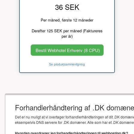
36 SEK
Per måned, første 12 måneder
Derefter 125 SEK per måned (Faktureres
per år)
Bestil Webhotel Erhverv (8 CPU)
Se produktsammenligning
Forhandlerhåndtering af .DK domæne
Det er nu muligt at vi overtager forhandlerhåndteringen af dit .DK domæne
eksempelvis DNS servere for .DK domæner. Alle som har et .DK domæne sk
Hvordan overdrager jeg forhandlerhåndteringen til webhosting.dk?