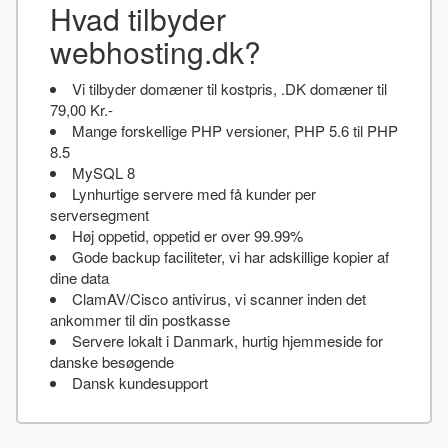
Hvad tilbyder
webhosting.dk?
Vi tilbyder domæner til kostpris, .DK domæner til
79,00 Kr.-
Mange forskellige PHP versioner, PHP 5.6 til PHP
8.5
MySQL 8
Lynhurtige servere med få kunder per
serversegment
Høj oppetid, oppetid er over 99.99%
Gode backup faciliteter, vi har adskillige kopier af
dine data
ClamAV/Cisco antivirus, vi scanner inden det
ankommer til din postkasse
Servere lokalt i Danmark, hurtig hjemmeside for
danske besøgende
Dansk kundesupport