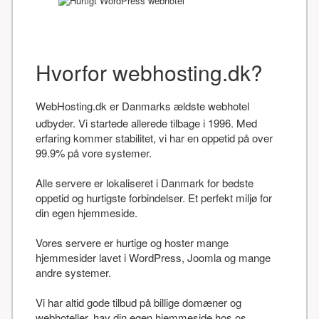
Hvorfor webhosting.dk?
WebHosting.dk er Danmarks ældste webhotel
udbyder. Vi startede allerede tilbage i 1996. Med
erfaring kommer stabilitet, vi har en oppetid på over
99.9% på vore systemer.
Alle servere er lokaliseret i Danmark for bedste
oppetid og hurtigste forbindelser. Et perfekt miljø for
din egen hjemmeside.
Vores servere er hurtige og hoster mange
hjemmesider lavet i WordPress, Joomla og mange
andre systemer.
Vi har altid gode tilbud på billige domæner og
webhoteller, hav din egen hjemmeside hos os.