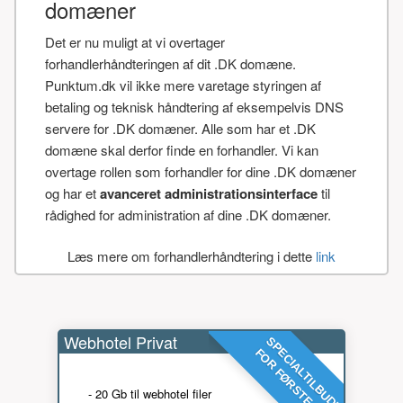
domæner
Det er nu muligt at vi overtager
forhandlerhåndteringen af dit .DK domæne.
Punktum.dk vil ikke mere varetage styringen af
betaling og teknisk håndtering af eksempelvis DNS
servere for .DK domæner. Alle som har et .DK
domæne skal derfor finde en forhandler. Vi kan
overtage rollen som forhandler for dine .DK domæner
og har et
avanceret administrationsinterface
til
rådighed for administration af dine .DK domæner.
Læs mere om forhandlerhåndtering i dette
link
Webhotel Privat
SPECIALTILBUD!
FOR FØRSTE ÅR
- 20 Gb til webhotel filer