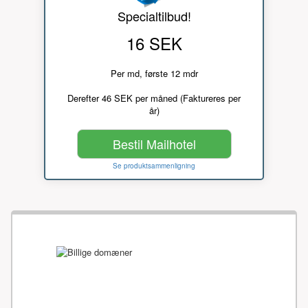
Specialtilbud!
16 SEK
Per md, første 12 mdr
Derefter 46 SEK per måned (Faktureres per
år)
Bestil Mailhotel
Se produktsammenligning