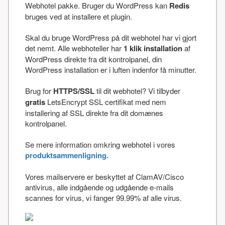
Webhotel pakke. Bruger du WordPress kan
Redis
bruges ved at installere et plugin.
Skal du bruge WordPress på dit webhotel har vi gjort
det nemt. Alle webhoteller har
1 klik installation
af
WordPress direkte fra dit kontrolpanel, din
WordPress installation er i luften indenfor få minutter.
Brug for
HTTPS/SSL
til dit webhotel? Vi tilbyder
gratis
LetsEncrypt SSL certifikat med nem
installering af SSL direkte fra dit domænes
kontrolpanel.
Se mere information omkring webhotel i vores
produktsammenligning.
Vores mailservere er beskyttet af ClamAV/Cisco
antivirus, alle indgående og udgående e-mails
scannes for virus, vi fanger 99.99% af alle virus.