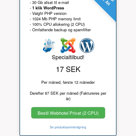
- 30 Gb afsat til e-mail
-
1 klik WordPress
- Valgfri PHP version
- 1024 Mb PHP memory limit
- 100% CPU allokering (2 CPU)
- Omfattende backup og spamfilter
Specialtilbud!
17 SEK
Per måned, første 12 måneder
Derefter 67 SEK per måned (Faktureres per
år)
Bestil Webhotel Privat (2 CPU)
Se produktsammenligning